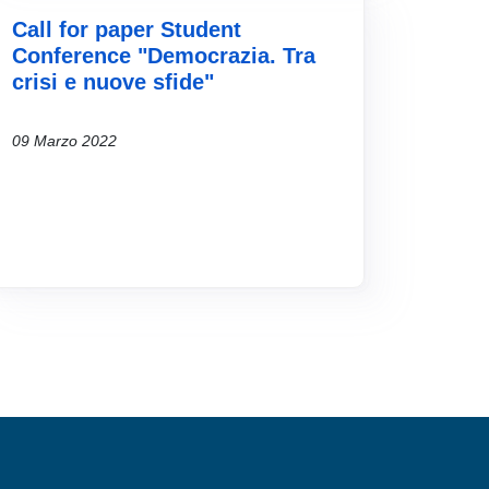
Call for paper Student
Conference "Democrazia. Tra
crisi e nuove sfide"
09 Marzo 2022
MENÙ FOOTER 2