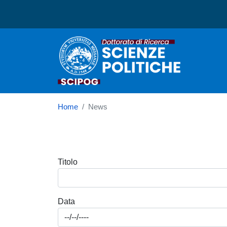
Dottorato in Scienze Poli
Home
News
Titolo
Data