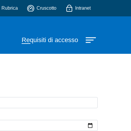
io
Rubrica
Cruscotto
Intranet
ale
Requisiti di accesso