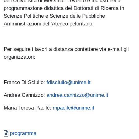
dell’Università di Messina. L’evento è incluso nella
programmazione didattica dei Dottorati di Ricerca in
Scienze Politiche e Scienze delle Pubbliche
Amministrazioni dell’Ateneo peloritano.
Per seguire i lavori a distanza contattare via e-mail gli
organizzatori:
Franco Di Sciullo:
fdisciullo@unime.it
Andrea Cannizzo:
andrea.cannizzo@unime.it
Maria Teresa Pacilè:
mpacile@unime.it
Documento
programma